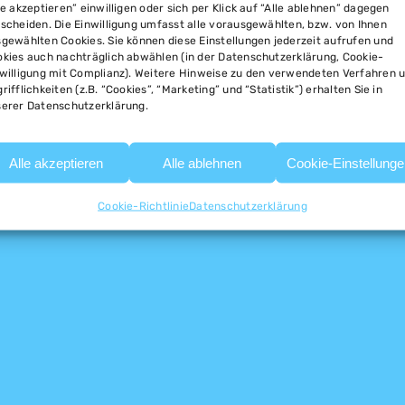
le akzeptieren” einwilligen oder sich per Klick auf “Alle ablehnen” dagegen
scheiden. Die Einwilligung umfasst alle vorausgewählten, bzw. von Ihnen
gewählten Cookies. Sie können diese Einstellungen jederzeit aufrufen und
kies auch nachträglich abwählen (in der Datenschutzerklärung, Cookie-
willigung mit Complianz). Weitere Hinweise zu den verwendeten Verfahren 
rifflichkeiten (z.B. “Cookies”, “Marketing” und “Statistik”) erhalten Sie in
erer Datenschutzerklärung.
Alle akzeptieren
Alle ablehnen
Cookie-Einstellung
Cookie-Richtlinie
Datenschutzerklärung