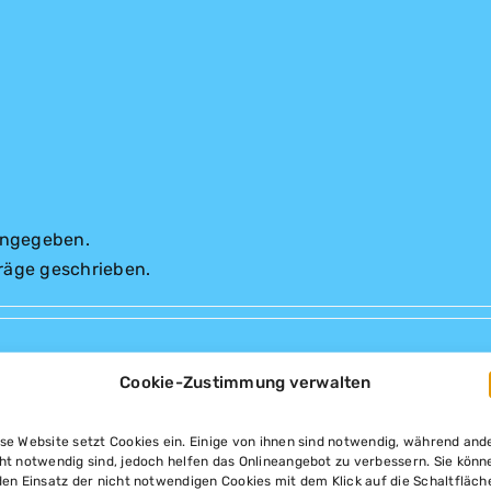
 angegeben.
träge geschrieben.
Cookie-Zustimmung verwalten
se Website setzt Cookies ein. Einige von ihnen sind notwendig, während and
ht notwendig sind, jedoch helfen das Onlineangebot zu verbessern. Sie könn
den Einsatz der nicht notwendigen Cookies mit dem Klick auf die Schaltfläch